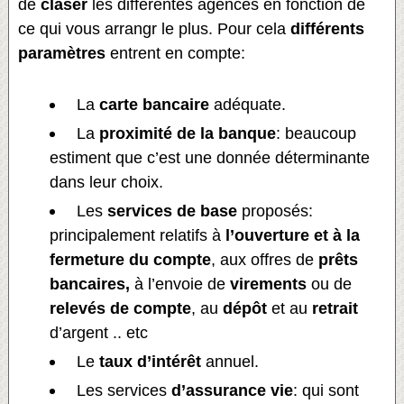
de
claser
les différentes agences en fonction de
ce qui vous arrangr le plus. Pour cela
différents
paramètres
entrent en compte:
La
carte bancaire
adéquate.
La
proximité de la banque
: beaucoup
estiment que c’est une donnée déterminante
dans leur choix.
Les
services de base
proposés:
principalement relatifs à
l’ouverture et à la
fermeture du compte
, aux offres de
prêts
bancaires,
à l’envoie de
virements
ou de
relevés de compte
, au
dépôt
et au
retrait
d’argent .. etc
Le
taux d’intérêt
annuel.
Les services
d’assurance vie
: qui sont