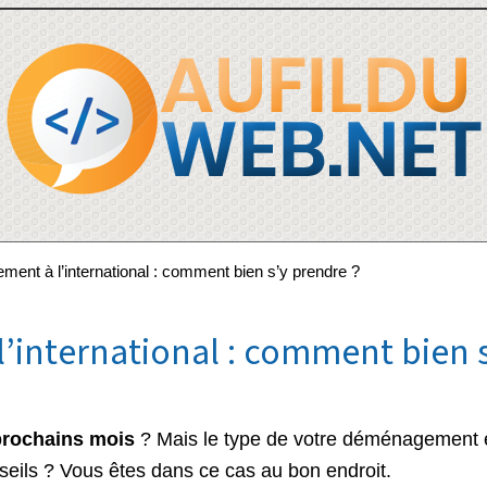
nt à l’international : comment bien s’y prendre ?
international : comment bien s
rochains mois
? Mais le type de votre déménagement e
eils ? Vous êtes dans ce cas au bon endroit.