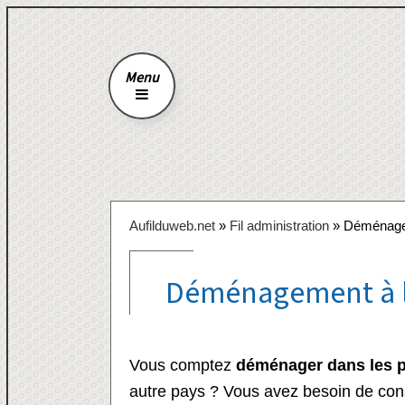
Menu
Aufilduweb.net
»
Fil administration
» Déménageme
Déménagement à l’
Vous comptez
déménager dans les p
autre pays ? Vous avez besoin de cons